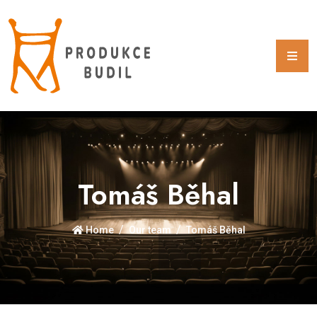
Tomáš Běhal
Home
Our team
Tomáš Běhal