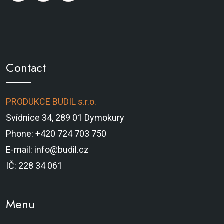
Contact
PRODUKCE BUDIL s.r.o.
Svídnice 34, 289 01 Dymokury
Phone: +420 724 703 750
E-mail: info@budil.cz
IČ: 228 34 061
Menu