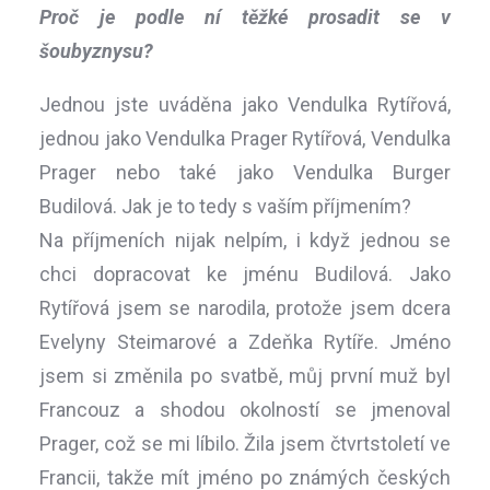
Proč je podle ní těžké prosadit se v
šoubyznysu?
Jednou jste uváděna jako Vendulka Rytířová,
jednou jako Vendulka Prager Rytířová, Vendulka
Prager nebo také jako Vendulka Burger
Budilová. Jak je to tedy s vaším příjmením?
Na příjmeních nijak nelpím, i když jednou se
chci dopracovat ke jménu Budilová. Jako
Rytířová jsem se narodila, protože jsem dcera
Evelyny Steimarové a Zdeňka Rytíře. Jméno
jsem si změnila po svatbě, můj první muž byl
Francouz a shodou okolností se jmenoval
Prager, což se mi líbilo. Žila jsem čtvrtstoletí ve
Francii, takže mít jméno po známých českých