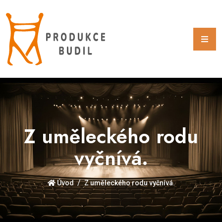
Z uměleckého rodu
vyčnívá.
Úvod
Z uměleckého rodu vyčnívá.