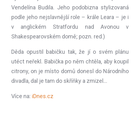
Vendelína Budila. Jeho podobizna stylizovaná
podle jeho nejslavnější role – krále Leara – je i
v anglickém Stratfordu nad Avonou v
Shakespearovském domě; pozn. red.)
Děda opustil babičku tak, že jí o svém plánu
utéct neřekl. Babička po něm chtěla, aby koupil
citrony, on je místo domů donesl do Národního
divadla, dal je tam do skříňky a zmizel…
Více na:
iDnes.cz