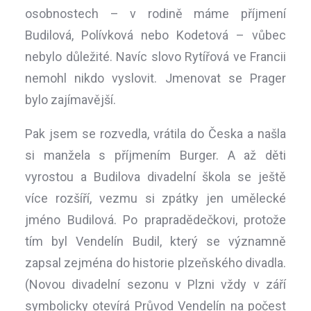
osobnostech – v rodině máme příjmení
Budilová, Polívková nebo Kodetová – vůbec
nebylo důležité. Navíc slovo Rytířová ve Francii
nemohl nikdo vyslovit. Jmenovat se Prager
bylo zajímavější.
Pak jsem se rozvedla, vrátila do Česka a našla
si manžela s příjmením Burger. A až děti
vyrostou a Budilova divadelní škola se ještě
více rozšíří, vezmu si zpátky jen umělecké
jméno Budilová. Po prapradědečkovi, protože
tím byl Vendelín Budil, který se významně
zapsal zejména do historie plzeňského divadla.
(Novou divadelní sezonu v Plzni vždy v září
symbolicky otevírá Průvod Vendelín na počest