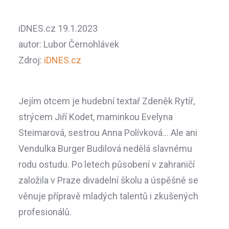
iDNES.cz 19.1.2023
autor: Lubor Černohlávek
Zdroj:
iDNES.cz
Jejím otcem je hudební textař Zdeněk Rytíř,
strýcem Jiří Kodet, maminkou Evelyna
Steimarová, sestrou Anna Polívková... Ale ani
Vendulka Burger Budilová nedělá slavnému
rodu ostudu. Po letech působení v zahraničí
založila v Praze divadelní školu a úspěšně se
věnuje přípravě mladých talentů i zkušených
profesionálů.