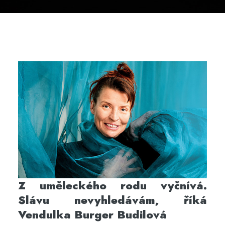
Z uměleckého rodu vyčnívá.
Slávu nevyhledávám, říká
Vendulka Burger Budilová