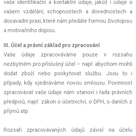
vaše identifikační a kontaktní údaje, jakož i údaje o
vašem vzdělání, schopnostech a dovednostech a
dosavadní praxi, které nám předáte formou životopisu
a motivačního dopisu.
III. Účel a právní základ pro zpracování
Vaše údaje zpracováváme pouze v rozsahu
nezbytném pro příslušný účel – např. abychom mohli
dodat zboží nebo poskytovat službu. Jsou to i
případy, kdy sjednáváme novou smlouvu. Povinnost
zpracovávat vaše údaje nám stanoví i řada právních
předpisů, např. zákon o účetnictví, o DPH, o daních z
příjmů atp.
Rozsah zpracovávaných údajů závisí na účelu