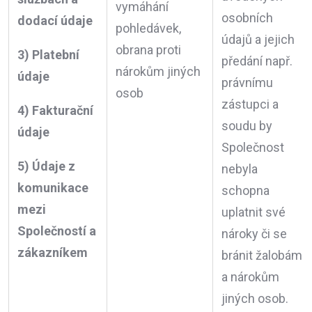
vymáhání
osobních
dodací údaje
pohledávek,
údajů a jejich
obrana proti
3) Platební
předání např.
nárokům jiných
údaje
právnímu
osob
zástupci a
4) Fakturační
soudu by
údaje
Společnost
5) Údaje z
nebyla
komunikace
schopna
mezi
uplatnit své
Společností a
nároky či se
zákazníkem
bránit žalobám
a nárokům
jiných osob.