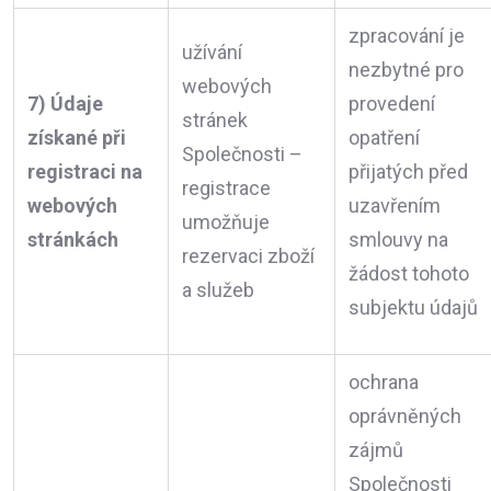
zpracování je
užívání
nezbytné pro
webových
7) Údaje
provedení
stránek
získané při
opatření
Společnosti –
registraci na
přijatých před
registrace
webových
uzavřením
umožňuje
stránkách
smlouvy na
rezervaci zboží
žádost tohoto
a služeb
subjektu údajů
ochrana
oprávněných
zájmů
Společnosti