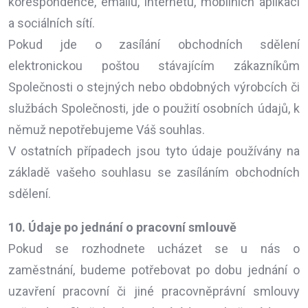
korespondence, emailu, internetu, mobilních aplikací
a sociálních sítí.
Pokud jde o zasílání obchodních sdělení
elektronickou poštou stávajícím zákazníkům
Společnosti o stejných nebo obdobných výrobcích či
službách Společnosti, jde o použití osobních údajů, k
němuž nepotřebujeme Váš souhlas.
V ostatních případech jsou tyto údaje používány na
základě vašeho souhlasu se zasíláním obchodních
sdělení.
10. Údaje po jednání o pracovní smlouvě
Pokud se rozhodnete ucházet se u nás o
zaměstnání, budeme potřebovat po dobu jednání o
uzavření pracovní či jiné pracovněprávní smlouvy