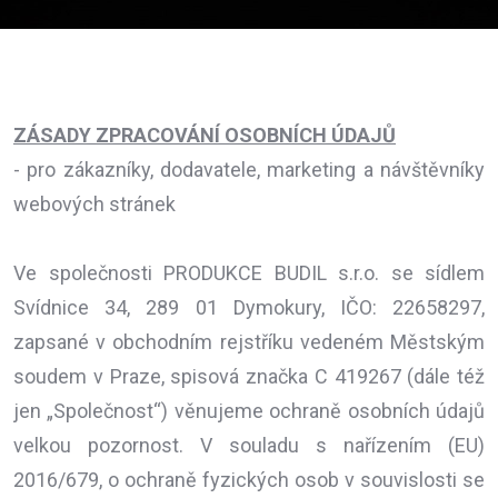
ZÁSADY ZPRACOVÁNÍ OSOBNÍCH ÚDAJŮ
- pro zákazníky, dodavatele, marketing a návštěvníky
webových stránek
Ve společnosti PRODUKCE BUDIL s.r.o. se sídlem
Svídnice 34, 289 01 Dymokury, IČO: 22658297,
zapsané v obchodním rejstříku vedeném Městským
soudem v Praze, spisová značka C 419267 (dále též
jen „Společnost“) věnujeme ochraně osobních údajů
velkou pozornost. V souladu s nařízením (EU)
2016/679, o ochraně fyzických osob v souvislosti se