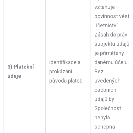
vztahuje –
povinnost vést
účetnictví.
Zásah do práv
subjektu údajů
je přiměřený
identifikace a
danému účelu.
3) Platební
prokázání
Bez
údaje
původu plateb
uvedených
osobních
údajů by
Společnost
nebyla
schopna