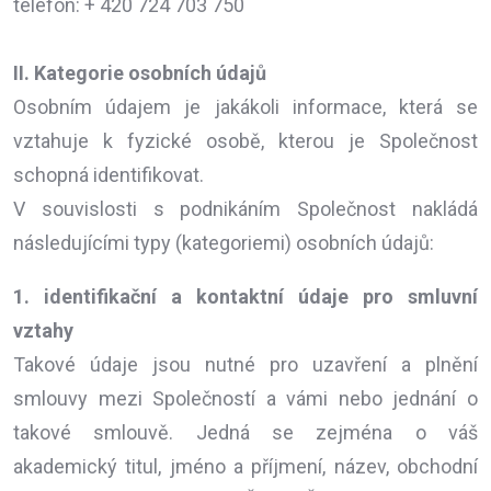
telefon: + 420 724 703 750
II. Kategorie osobních údajů
Osobním údajem je jakákoli informace, která se
vztahuje k fyzické osobě, kterou je Společnost
schopná identifikovat.
V souvislosti s podnikáním Společnost nakládá
následujícími typy (kategoriemi) osobních údajů:
1. identifikační a kontaktní údaje pro smluvní
vztahy
Takové údaje jsou nutné pro uzavření a plnění
smlouvy mezi Společností a vámi nebo jednání o
takové smlouvě. Jedná se zejména o váš
akademický titul, jméno a příjmení, název, obchodní