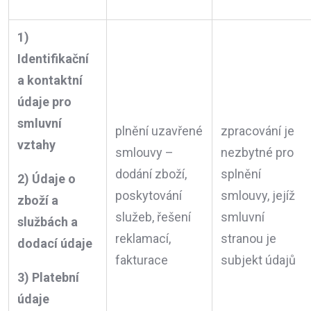
1)
Identifikační
a kontaktní
údaje pro
smluvní
plnění uzavřené
zpracování je
vztahy
smlouvy –
nezbytné pro
dodání zboží,
splnění
2) Údaje o
poskytování
smlouvy, jejíž
zboží a
služeb, řešení
smluvní
službách a
reklamací,
stranou je
dodací údaje
fakturace
subjekt údajů
3) Platební
údaje