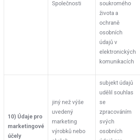
Společnosti
soukromého
života a
ochraně
osobních
údajů v
elektronických
komunikacích
subjekt údajů
udělil souhlas
jiný než výše
se
uvedený
zpracováním
10) Údaje pro
marketing
svých
marketingové
výrobků nebo
osobních
účely