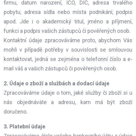
firmu, datum narození, IČO, DIČ, adresa trvalého
pobytu, adresa sídla nebo místa podnikání, podpis
apod. Jde i o akademický titul, jméno a příjmení,
funkci a podpis vašich zástupců či pověřených osob.
Kontaktní údaje zpracováváme proto, abychom Vás
mohli v případě potřeby v souvislosti se smlouvou
kontaktovat, jedná se zejména o telefonní číslo a e-
mail váš a vašich zástupců či pověřených osob.
2. Údaje o zboží a službách a dodací údaje
Zpracováváme údaje o tom, jaké služby či zboží si u
nás objednáváte a adresu, kam má být zboží
doručeno.
3. Platební údaje
Zpracováváme číslo vašeho bankovního účtu a údaje