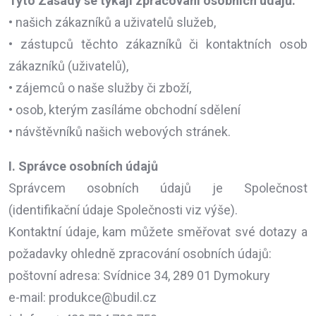
Tyto Zásady se týkají zpracování osobních údajů:
• našich zákazníků a uživatelů služeb,
• zástupců těchto zákazníků či kontaktních osob
zákazníků (uživatelů),
• zájemců o naše služby či zboží,
• osob, kterým zasíláme obchodní sdělení
• návštěvníků našich webových stránek.
I. Správce osobních údajů
Správcem osobních údajů je Společnost
(identifikační údaje Společnosti viz výše).
Kontaktní údaje, kam můžete směřovat své dotazy a
požadavky ohledně zpracování osobních údajů:
poštovní adresa: Svídnice 34, 289 01 Dymokury
e-mail: produkce@budil.cz