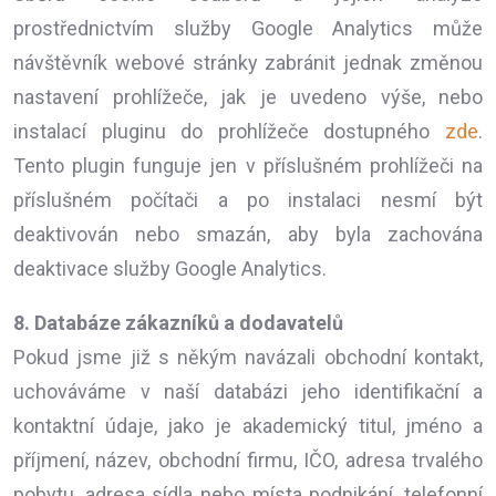
prostřednictvím služby Google Analytics může
návštěvník webové stránky zabránit jednak změnou
nastavení prohlížeče, jak je uvedeno výše, nebo
instalací pluginu do prohlížeče dostupného
zde
.
Tento plugin funguje jen v příslušném prohlížeči na
příslušném počítači a po instalaci nesmí být
deaktivován nebo smazán, aby byla zachována
deaktivace služby Google Analytics.
8. Databáze zákazníků a dodavatelů
Pokud jsme již s někým navázali obchodní kontakt,
uchováváme v naší databázi jeho identifikační a
kontaktní údaje, jako je akademický titul, jméno a
příjmení, název, obchodní firmu, IČO, adresa trvalého
pobytu, adresa sídla nebo místa podnikání, telefonní