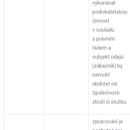
vykonávat
podnikatelskou
činnost
v souladu
s právním
řádem a
subjekt údajů
(zákazník) by
nemohl
obdržet od
Společnosti
zboží či službu.
zpracování je