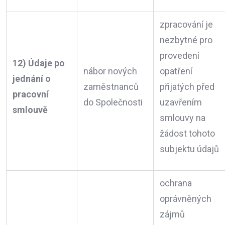
zpracování je
nezbytné pro
provedení
12) Údaje po
nábor nových
opatření
jednání o
zaměstnanců
přijatých před
pracovní
do Společnosti
uzavřením
smlouvě
smlouvy na
žádost tohoto
subjektu údajů
ochrana
oprávněných
zájmů